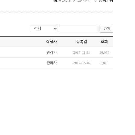
HOME > 고객센터 >
공지사항
검색
작성자
등록일
조회
관리자
2017-02-21
10,078
관리자
2017-02-16
7,808