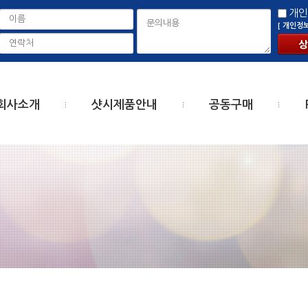
개인
[ 개인정
회사소개
샷시제품안내
공동구매