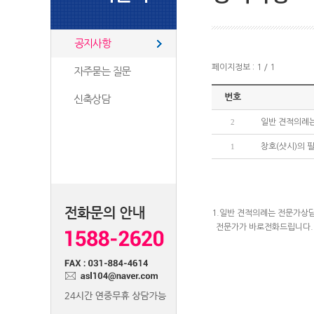
공지사항
페이지정보 : 1 / 1
자주묻는 질문
번호
신축상담
2
일반 견적의례는
1
창호(샷시)의 
1.일반 견적의례는 전문가상
전문가가 바로전화드립니다.