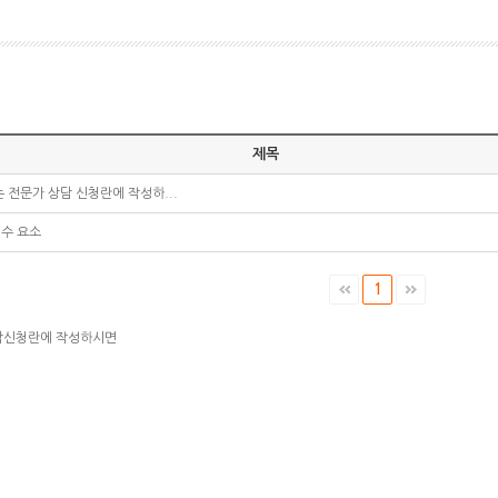
제목
 전문가 상담 신청란에 작성하...
필수 요소
1
담신청란에 작성하시면