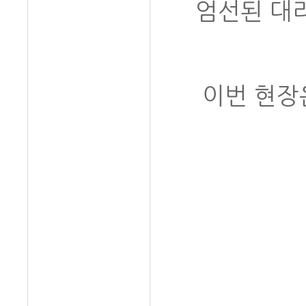
엄선된 대
이번 현장